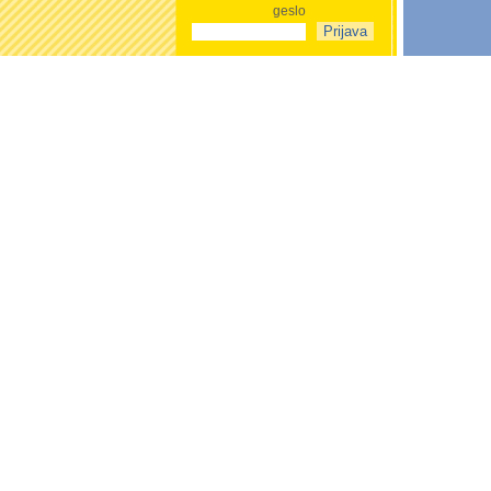
geslo